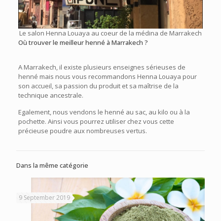
Le salon Henna Louaya au coeur de la médina de Marrakech
Où trouver le meilleur henné à Marrakech ?
A Marrakech, il existe plusieurs enseignes sérieuses de
henné mais nous vous recommandons Henna Louaya pour
son accueil, sa passion du produit et sa maîtrise de la
technique ancestrale.
Egalement, nous vendons le henné au sac, au kilo ou à la
pochette. Ainsi vous pourrez utiliser chez vous cette
précieuse poudre aux nombreuses vertus.
Dans la même catégorie
9 September 2019