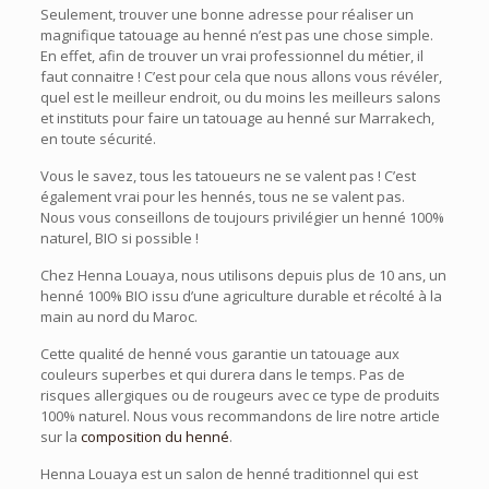
Seulement, trouver une bonne adresse pour réaliser un
magnifique tatouage au henné n’est pas une chose simple.
En effet, afin de trouver un vrai professionnel du métier, il
faut connaitre ! C’est pour cela que nous allons vous révéler,
quel est le meilleur endroit, ou du moins les meilleurs salons
et instituts pour faire un tatouage au henné sur Marrakech,
en toute sécurité.
Vous le savez, tous les tatoueurs ne se valent pas ! C’est
également vrai pour les hennés, tous ne se valent pas.
Nous vous conseillons de toujours privilégier un henné 100%
naturel, BIO si possible !
Chez Henna Louaya, nous utilisons depuis plus de 10 ans, un
henné 100% BIO issu d’une agriculture durable et récolté à la
main au nord du Maroc.
Cette qualité de henné vous garantie un tatouage aux
couleurs superbes et qui durera dans le temps. Pas de
risques allergiques ou de rougeurs avec ce type de produits
100% naturel. Nous vous recommandons de lire notre article
sur la
composition du henné
.
Henna Louaya est un salon de henné traditionnel qui est